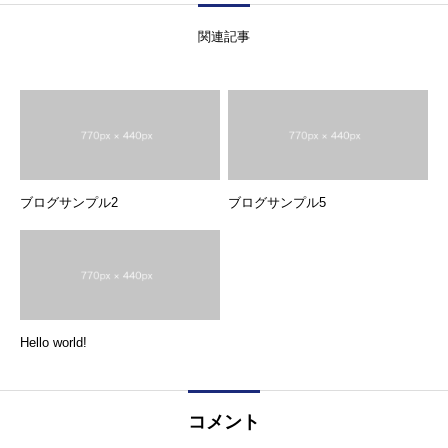
関連記事
ブログサンプル2
ブログサンプル5
Hello world!
コメント