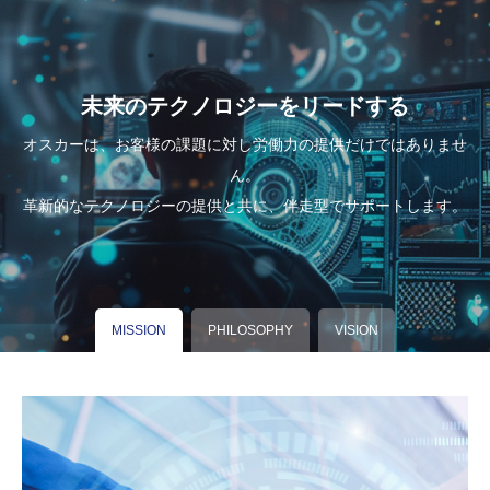
未来のテクノロジーをリードする
オスカーは、お客様の課題に対し労働力の提供だけではありませ
ん。
革新的なテクノロジーの提供と共に、伴走型でサポートします。
MISSION
PHILOSOPHY
VISION