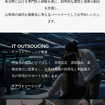
各分野における専門性と経験を基に、効率的な運営と成果の創出
を支援し、
お客様の成功を最優先に考えるパートナーとしてお手伝いいたし
ます。
IT OUTSOUCING
ITアウトソーシング事業
労働力の提供だけではなく、目標設定、課題抽出、業
務改善のご提案をし、お客様業務の効率化と利益最大
化の実現のサポートを致します。
ITアウトソーシング