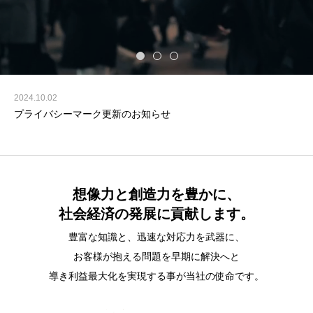
長
を
目
指
す
2024.10.02
プライバシーマーク更新のお知らせ
想像力と創造力を豊かに、
社会経済の発展に貢献します。
豊富な知識と、迅速な対応力を武器に、
お客様が抱える問題を早期に解決へと
導き利益最大化を実現する事が当社の使命です。