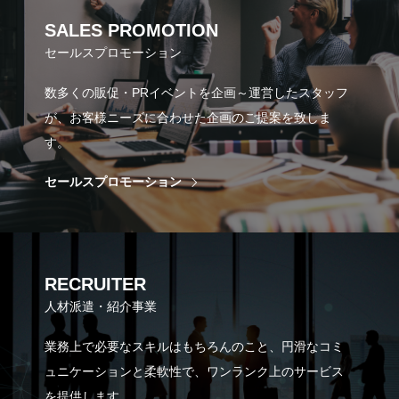
SALES PROMOTION
セールスプロモーション
数多くの販促・PRイベントを企画～運営したスタッフ
が、お客様ニーズに合わせた企画のご提案を致しま
す。
セールスプロモーション
RECRUITER
人材派遣・紹介事業
業務上で必要なスキルはもちろんのこと、円滑なコミ
ュニケーションと柔軟性で、ワンランク上のサービス
を提供します。