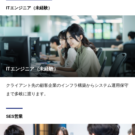
ITエンジニア（未経験）
ITエンジニア（未経験）
クライアント先の顧客企業のインフラ構築からシステム運用保守
まで多岐に渡ります。
SES営業