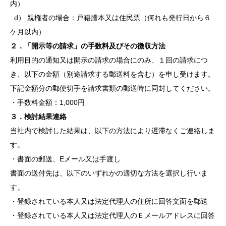
内）
d） 親権者の場合：戸籍謄本又は住民票（何れも発行日から６
ケ月以内）
２．「開示等の請求」の手数料及びその徴収方法
利用目的の通知又は開示の請求の場合にのみ、１回の請求につ
き、以下の金額（別途請求する郵送料を含む）を申し受けます。
下記金額分の郵便切手を請求書類の郵送時に同封してください。
・手数料金額：1,000円
３．検討結果連絡
当社内で検討した結果は、以下の方法により遅滞なくご連絡しま
す。
・書面の郵送、Eメール又は手渡し
書面の送付先は、以下のいずれかの適切な方法を選択し行いま
す。
・登録されている本人又は法定代理人の住所に回答文面を郵送
・登録されている本人又は法定代理人のＥメールアドレスに回答