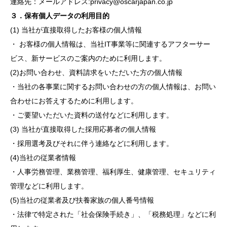
連絡先：メールアドレス:
privacy@oscarjapan.co.jp
３．保有個人データの利用目的
(1) 当社が直接取得したお客様の個人情報
・ お客様の個人情報は、当社IT事業等に関連するアフターサー
ビス、新サービスのご案内のために利用します。
(2)お問い合わせ、資料請求をいただいた方の個人情報
・当社の各事業に関するお問い合わせの方の個人情報は、お問い
合わせにお答えするために利用します。
・ご要望いただいた資料の送付などに利用します。
(3) 当社が直接取得した採用応募者の個人情報
・採用選考及びそれに伴う連絡などに利用します。
(4)当社の従業者情報
・人事労務管理、業務管理、福利厚生、健康管理、セキュリティ
管理などに利用します。
(5)当社の従業者及び扶養家族の個人番号情報
・法律で特定された「社会保険手続き」、「税務処理」などに利