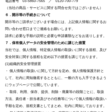
電話番号 03-5860-7565 ／ 0120-700-779
（当社の商品・サービスに関する問合せ先ではございません）
６．開示等の手続きについて
開示等のご請求がございます場合には、上記個人情報に関するお
問い合わせ窓口までご連絡をお願いします。
請求に必要な手順の説明と必要な申請書類などをお送りします。
７．保有個人データの安全管理のために講じた措置
当社では、個人情報、特定個人情報の取扱いに関する規程、及び
安全対策に関する規程を定め以下の措置を講じております。
(1)組織的安全管理措置
・ 個人情報の取扱いに関して方針を定め、個人情報保護方針と
して、社内に周知徹底するとともに、一般の方も入手できるよう
にウェブページで公開しています。
・ 取得、利用、保存、提供、削除・廃棄等の段階ごとに、取扱
方法、責任者・担当者及びその任務等について個人情報の取扱い
手順を定め、規程文書としてまとめ、社内に周知しております。