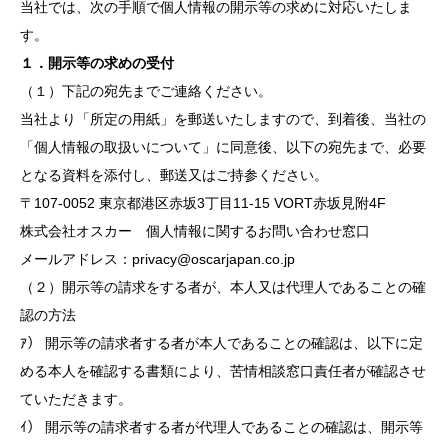
当社では、次の手順で個人情報の開示等の求めに対応いたしま
す。
１．開示等の求めの受付
（１）下記の宛先までご連絡ください。
当社より「所定の用紙」を郵送いたしますので、到着後、当社の
「個人情報の取扱いについて」に同意後、以下の宛先まで、必要
となる資料を添付し、郵送又はご持参ください。
〒107-0052 東京都港区赤坂3丁目11-15 VORT赤坂見附4F
株式会社オスカー 個人情報に関するお問い合わせ窓口
メールアドレス：
privacy@oscarjapan.co.jp
（２）開示等の請求をする者が、本人又は代理人であることの確
認の方法
ｱ） 開示等の請求者する者が本人であることの確認は、以下に定
める本人を確認する書類により、苦情相談窓口責任者が確認させ
ていただきます。
ｲ） 開示等の請求者する者が代理人であることの確認は、開示等