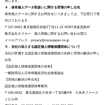
用します。
４．保有個人データ取扱いに関する苦情の申し出先
保有個人データに関するお問合せにつきましては、下記窓口で受
付けております。
〒107-0052 東京都港区赤坂3丁目11-15 VORT赤坂見附4F
株式会社オスカー 個人情報に関するお問い合わせ窓口
メールアドレス：
privacy@oscarjapan.co.jp
５．当社の加入する認定個人情報保護団体について
当社の所属する認定個人情報保護団体の名称と苦情の解決の申し
出先
【認定個人情報保護団体の名称】
一般財団法人日本情報経済社会推進協会
【苦情の解決の申出先】
認定個人情報保護団体事務局
〒106-0032 東京都港区六本木一丁目9番9号 六本木ファース
トビル内