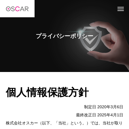
プライバシーポリシー
個人情報保護方針
制定日 2020年3月6日
最終改正日 2025年4月1日
株式会社オスカー（以下、「当社」という。）では、当社が取り