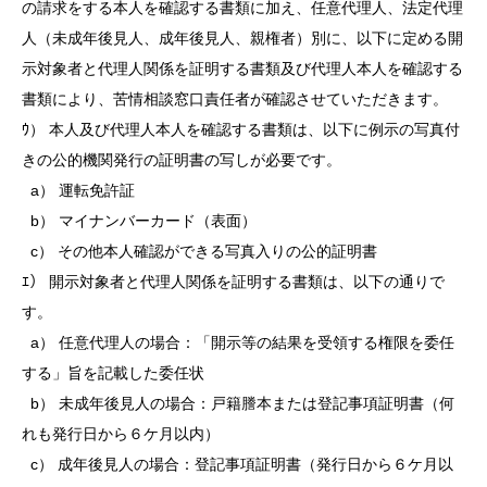
の請求をする本人を確認する書類に加え、任意代理人、法定代理
人（未成年後見人、成年後見人、親権者）別に、以下に定める開
示対象者と代理人関係を証明する書類及び代理人本人を確認する
書類により、苦情相談窓口責任者が確認させていただきます。
ｳ） 本人及び代理人本人を確認する書類は、以下に例示の写真付
きの公的機関発行の証明書の写しが必要です。
a） 運転免許証
b） マイナンバーカード（表面）
c） その他本人確認ができる写真入りの公的証明書
ｴ） 開示対象者と代理人関係を証明する書類は、以下の通りで
す。
a） 任意代理人の場合：「開示等の結果を受領する権限を委任
する」旨を記載した委任状
b） 未成年後見人の場合：戸籍謄本または登記事項証明書（何
れも発行日から６ケ月以内）
c） 成年後見人の場合：登記事項証明書（発行日から６ケ月以