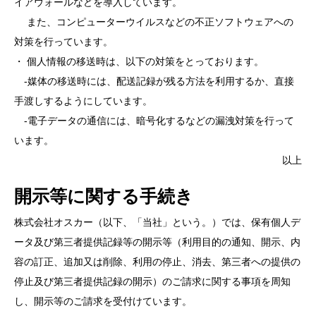
イアウォールなどを導入しています。
また、コンピューターウイルスなどの不正ソフトウェアへの
対策を行っています。
・ 個人情報の移送時は、以下の対策をとっております。
‐媒体の移送時には、配送記録が残る方法を利用するか、直接
手渡しするようにしています。
‐電子データの通信には、暗号化するなどの漏洩対策を行って
います。
以上
開示等に関する手続き
株式会社オスカー（以下、「当社」という。）では、保有個人デ
ータ及び第三者提供記録等の開示等（利用目的の通知、開示、内
容の訂正、追加又は削除、利用の停止、消去、第三者への提供の
停止及び第三者提供記録の開示）のご請求に関する事項を周知
し、開示等のご請求を受付けています。