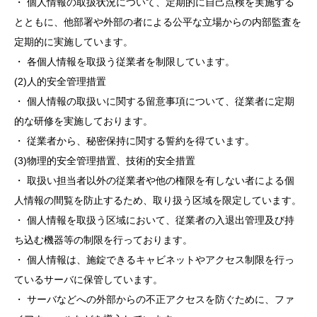
・ 個人情報の取扱状況について、定期的に自己点検を実施する
とともに、他部署や外部の者による公平な立場からの内部監査を
定期的に実施しています。
・ 各個人情報を取扱う従業者を制限しています。
(2)人的安全管理措置
・ 個人情報の取扱いに関する留意事項について、従業者に定期
的な研修を実施しております。
・ 従業者から、秘密保持に関する誓約を得ています。
(3)物理的安全管理措置、技術的安全措置
・ 取扱い担当者以外の従業者や他の権限を有しない者による個
人情報の間覧を防止するため、取り扱う区域を限定しています。
・ 個人情報を取扱う区域において、従業者の入退出管理及び持
ち込む機器等の制限を行っております。
・ 個人情報は、施錠できるキャビネットやアクセス制限を行っ
ているサーバに保管しています。
・ サーバなどへの外部からの不正アクセスを防ぐために、ファ