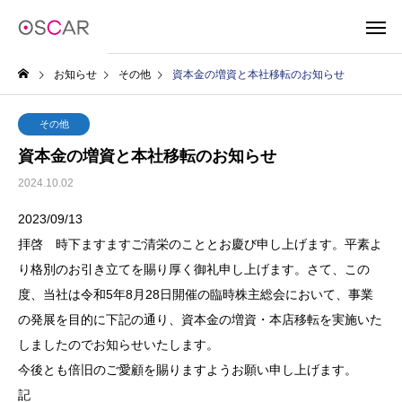
お知らせ
その他
資本金の増資と本社移転のお知らせ
その他
資本金の増資と本社移転のお知らせ
2024.10.02
2023/09/13
拝啓 時下ますますご清栄のこととお慶び申し上げます。平素よ
り格別のお引き立てを賜り厚く御礼申し上げます。さて、この
度、当社は令和5年8月28日開催の臨時株主総会において、事業
の発展を目的に下記の通り、資本金の増資・本店移転を実施いた
しましたのでお知らせいたします。
今後とも倍旧のご愛顧を賜りますようお願い申し上げます。
記