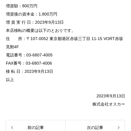
増資額：800万円
増資後の資本金：1,800万円
増 資 実 行 日：2023年9月13日
本店移転の概要は以下のとおりです。
住 所：〒107-0052 東京都港区赤坂三丁目 11-15 VORT赤坂
見附4F
電話番号：03-6807-4005
FAX番号：03-6807-4006
移 転 日：2023年9月13日
以上
2023年9月13日
株式会社オスカー
前の記事
次の記事